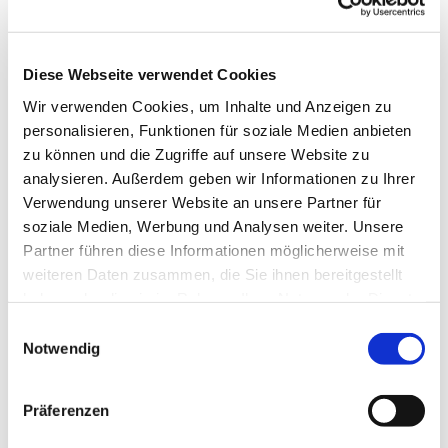
Diese Webseite verwendet Cookies
Wir verwenden Cookies, um Inhalte und Anzeigen zu
personalisieren, Funktionen für soziale Medien anbieten
zu können und die Zugriffe auf unsere Website zu
analysieren. Außerdem geben wir Informationen zu Ihrer
Verwendung unserer Website an unsere Partner für
soziale Medien, Werbung und Analysen weiter. Unsere
Partner führen diese Informationen möglicherweise mit
Dies könnte Sie auch
weiteren Daten zusammen, die Sie ihnen bereitgestellt
interessieren
haben oder die sie im Rahmen Ihrer Nutzung der Dienste
gesammelt haben.
Einwilligungsauswahl
Notwendig
Präferenzen