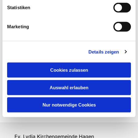
Statistiken
Marketing
Details zeigen
Cookies zulassen
Auswahl erlauben
Nur notwendige Cookies
Ev. Lydia Kirchengemeinde Hagen