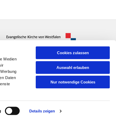
Cookies zulassen
le Medien
ir
Auswahl erlauben
, Werbung
ren Daten
Nur notwendige Cookies
ienste
n
g
Details zeigen