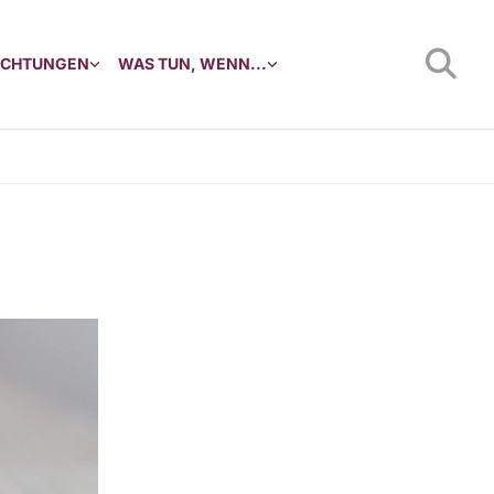
RICHTUNGEN
WAS TUN, WENN...