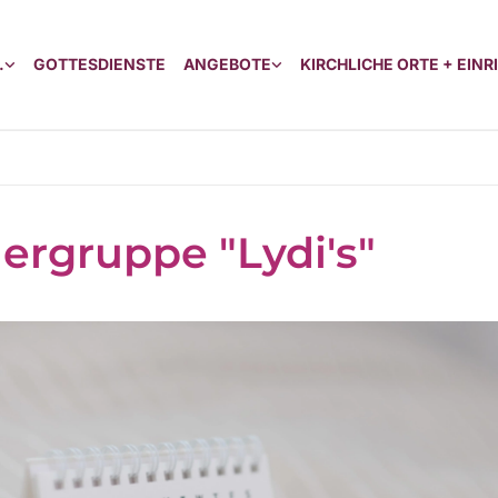
.
GOTTESDIENSTE
ANGEBOTE
KIRCHLICHE ORTE + EIN
ergruppe "Lydi's"