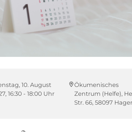
enstag, 10. August
Ökumenisches
7, 16:30 - 18:00 Uhr
Zentrum (Helfe), He
Str. 66, 58097 Hage