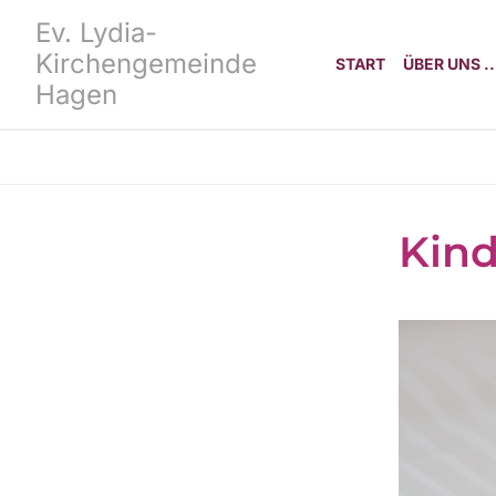
Ev. Lydia-
Kirchengemeinde
START
ÜBER UNS ..
Hagen
Kind