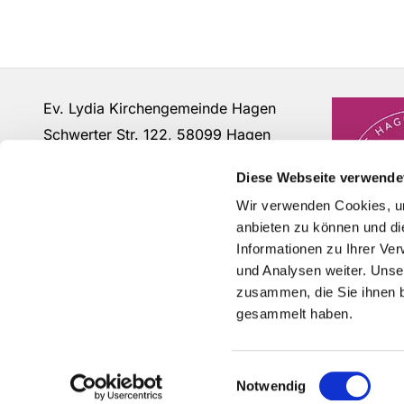
Ev. Lydia Kirchengemeinde Hagen
Schwerter Str. 122, 58099 Hagen
Fon: 02331 - 63 12 07
Diese Webseite verwende
buero@lydia-hagen.de
Wir verwenden Cookies, um
anbieten zu können und di
Informationen zu Ihrer Ve
und Analysen weiter. Unse
zusammen, die Sie ihnen b
gesammelt haben.
Einwilligungsauswahl
Notwendig