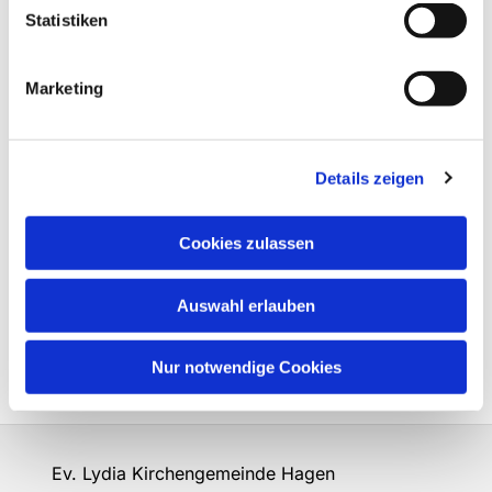
Statistiken
Marketing
Details zeigen
Cookies zulassen
Auswahl erlauben
Nur notwendige Cookies
Ev. Lydia Kirchengemeinde Hagen