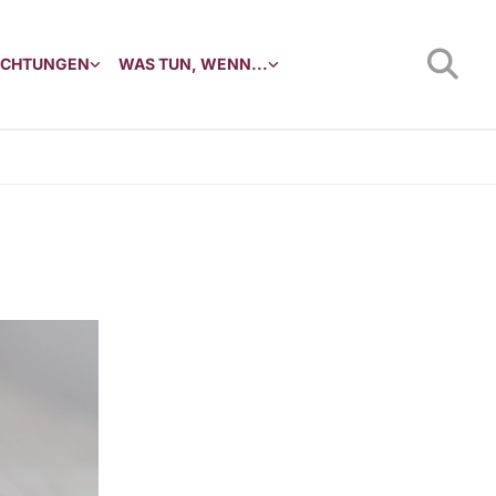
RICHTUNGEN
WAS TUN, WENN...