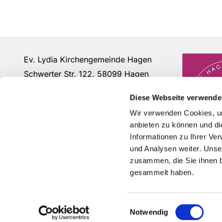
Ev. Lydia Kirchengemeinde Hagen
Schwerter Str. 122, 58099 Hagen
Fon: 02331 - 63 12 07
Diese Webseite verwende
buero@lydia-hagen.de
Wir verwenden Cookies, um
anbieten zu können und di
Informationen zu Ihrer Ve
und Analysen weiter. Unse
zusammen, die Sie ihnen b
gesammelt haben.
Einwilligungsauswahl
Notwendig