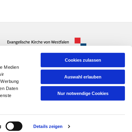
Cookies zulassen
le Medien
ir
Auswahl erlauben
, Werbung
ren Daten
Nur notwendige Cookies
ienste
n
g
Details zeigen