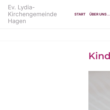
Ev. Lydia-
Kirchengemeinde
START
ÜBER UNS ..
Hagen
Kind