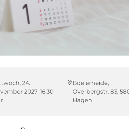
ttwoch, 24.
Boelerheide,
vember 2027, 16:30
Overbergstr. 83, 58
r
Hagen