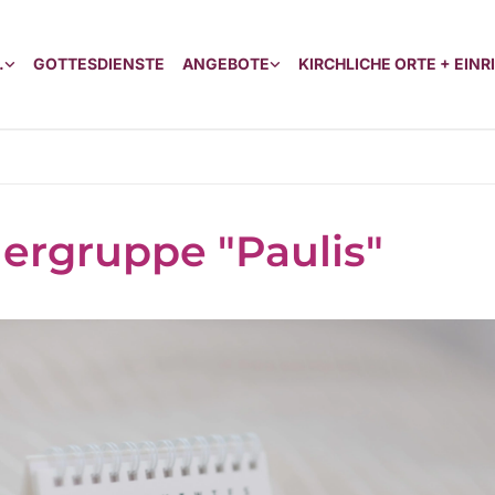
.
GOTTESDIENSTE
ANGEBOTE
KIRCHLICHE ORTE + EIN
ergruppe "Paulis"