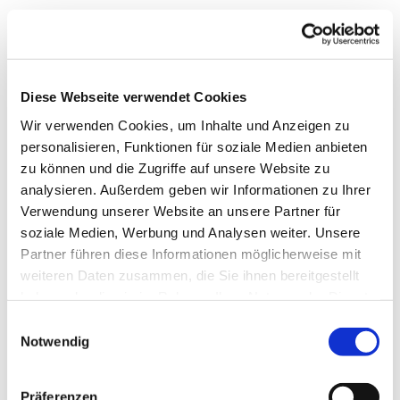
Diese Webseite verwendet Cookies
Wir verwenden Cookies, um Inhalte und Anzeigen zu
personalisieren, Funktionen für soziale Medien anbieten
zu können und die Zugriffe auf unsere Website zu
analysieren. Außerdem geben wir Informationen zu Ihrer
Verwendung unserer Website an unsere Partner für
soziale Medien, Werbung und Analysen weiter. Unsere
Partner führen diese Informationen möglicherweise mit
weiteren Daten zusammen, die Sie ihnen bereitgestellt
Dies könnte Sie auch
haben oder die sie im Rahmen Ihrer Nutzung der Dienste
interessieren
gesammelt haben.
Einwilligungsauswahl
Notwendig
Präferenzen