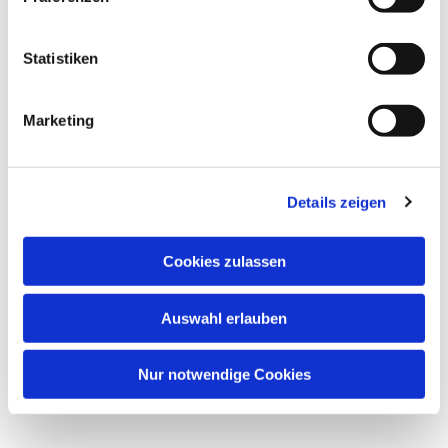
Statistiken
Marketing
Details zeigen
Cookies zulassen
Auswahl erlauben
Nur notwendige Cookies