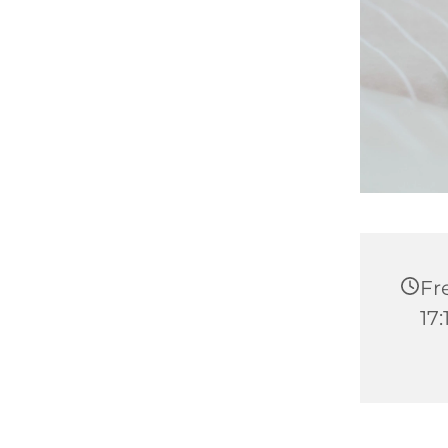
Fre
17: