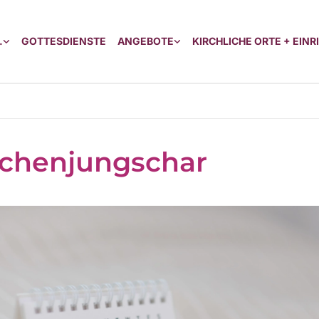
.
GOTTESDIENSTE
ANGEBOTE
KIRCHLICHE ORTE + EIN
chenjungschar