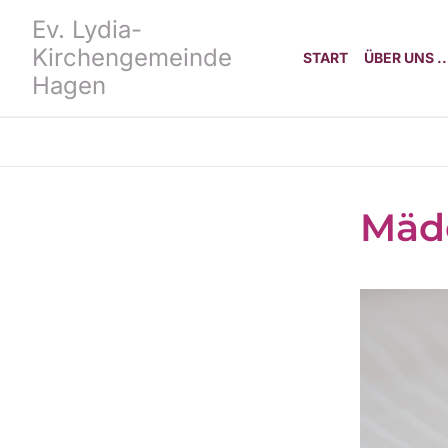
Ev. Lydia-
Kirchengemeinde
START
ÜBER UNS ..
Hagen
Mäd