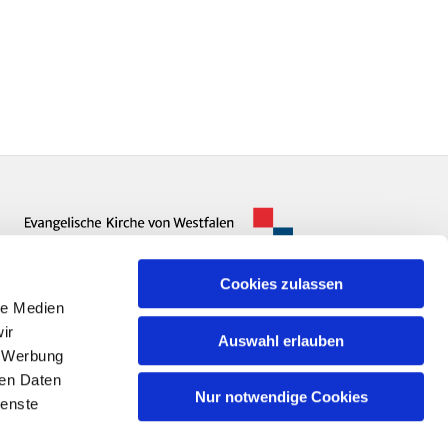
Cookies zulassen
le Medien
ir
Auswahl erlauben
, Werbung
ren Daten
Nur notwendige Cookies
ienste