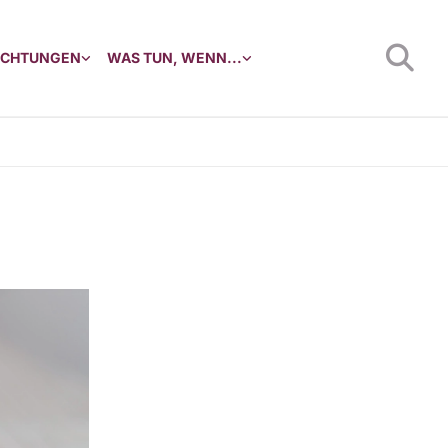
RICHTUNGEN
WAS TUN, WENN...