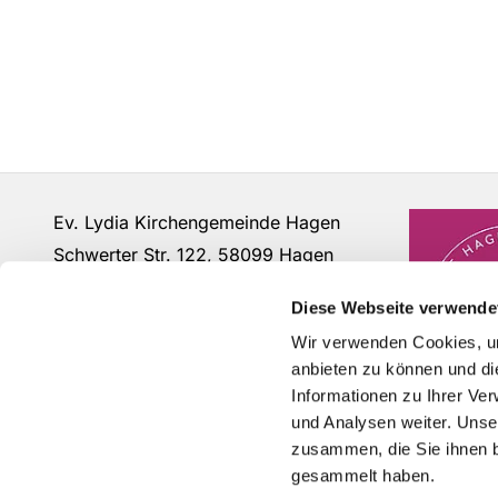
Ev. Lydia Kirchengemeinde Hagen
Schwerter Str. 122, 58099 Hagen
Fon: 02331 - 63 12 07
Diese Webseite verwende
buero@lydia-hagen.de
Wir verwenden Cookies, um
anbieten zu können und di
Informationen zu Ihrer Ve
und Analysen weiter. Unse
zusammen, die Sie ihnen b
gesammelt haben.