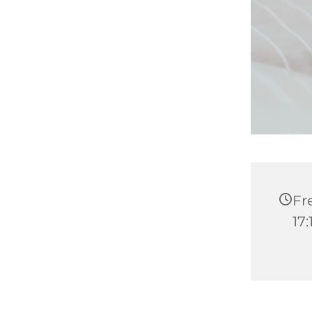
Fr
17: