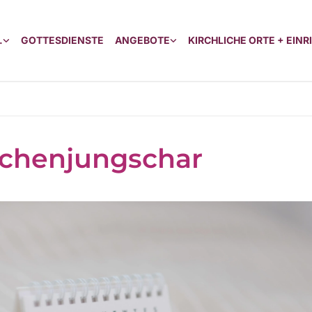
.
GOTTESDIENSTE
ANGEBOTE
KIRCHLICHE ORTE + EIN
chenjungschar