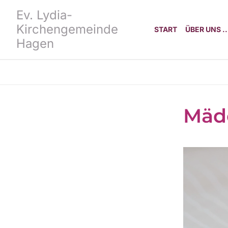
Ev. Lydia-
Kirchengemeinde
START
ÜBER UNS ..
Hagen
Mäd