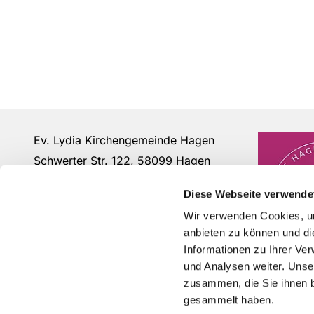
Ev. Lydia Kirchengemeinde Hagen
Schwerter Str. 122, 58099 Hagen
Fon: 02331 - 63 12 07
Diese Webseite verwende
buero@lydia-hagen.de
Wir verwenden Cookies, um
anbieten zu können und di
Informationen zu Ihrer Ve
und Analysen weiter. Unse
zusammen, die Sie ihnen b
gesammelt haben.