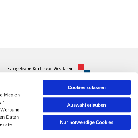
Cookies zulassen
le Medien
ir
Auswahl erlauben
, Werbung
ren Daten
Nur notwendige Cookies
ienste