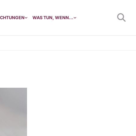
RICHTUNGEN
WAS TUN, WENN...