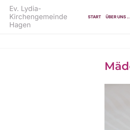
Ev. Lydia-
Kirchengemeinde
START
ÜBER UNS ..
Hagen
Mäd