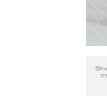
Fre
17: