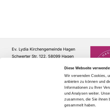
Ev. Lydia Kirchengemeinde Hagen
Schwerter Str. 122, 58099 Hagen
Fon: 02331 - 63 12 07
Diese Webseite verwende
buero@lydia-hagen.de
Wir verwenden Cookies, um
anbieten zu können und di
Informationen zu Ihrer Ve
und Analysen weiter. Unse
zusammen, die Sie ihnen b
gesammelt haben.