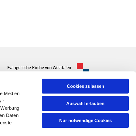
Cookies zulassen
le Medien
ir
Auswahl erlauben
, Werbung
ren Daten
Nur notwendige Cookies
ienste