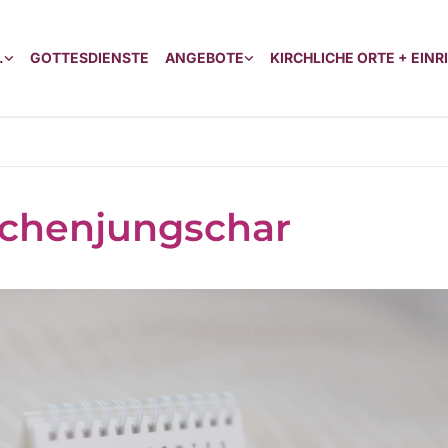
.
GOTTESDIENSTE
ANGEBOTE
KIRCHLICHE ORTE + EIN
chenjungschar