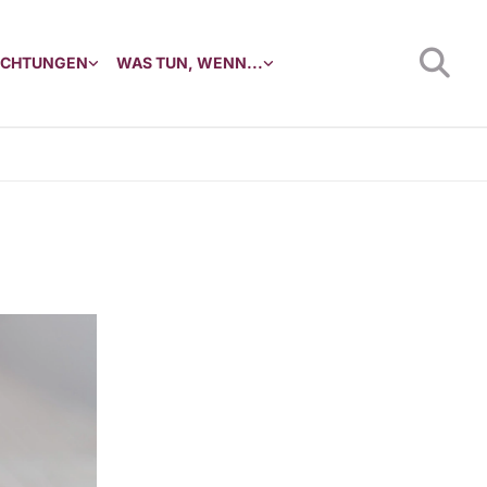
RICHTUNGEN
WAS TUN, WENN...