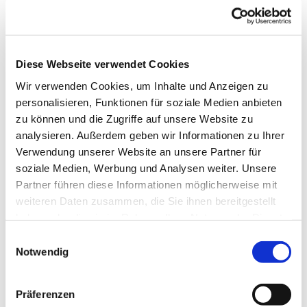
Diese Webseite verwendet Cookies
Wir verwenden Cookies, um Inhalte und Anzeigen zu
personalisieren, Funktionen für soziale Medien anbieten
zu können und die Zugriffe auf unsere Website zu
analysieren. Außerdem geben wir Informationen zu Ihrer
Verwendung unserer Website an unsere Partner für
soziale Medien, Werbung und Analysen weiter. Unsere
Partner führen diese Informationen möglicherweise mit
Dies könnte Sie auch
weiteren Daten zusammen, die Sie ihnen bereitgestellt
interessieren
haben oder die sie im Rahmen Ihrer Nutzung der Dienste
gesammelt haben.
Einwilligungsauswahl
Notwendig
Präferenzen