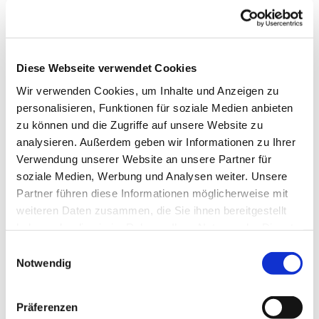
Diese Webseite verwendet Cookies
Wir verwenden Cookies, um Inhalte und Anzeigen zu
personalisieren, Funktionen für soziale Medien anbieten
zu können und die Zugriffe auf unsere Website zu
analysieren. Außerdem geben wir Informationen zu Ihrer
Verwendung unserer Website an unsere Partner für
soziale Medien, Werbung und Analysen weiter. Unsere
Partner führen diese Informationen möglicherweise mit
Dies könnte Sie auch
weiteren Daten zusammen, die Sie ihnen bereitgestellt
interessieren
haben oder die sie im Rahmen Ihrer Nutzung der Dienste
gesammelt haben.
Einwilligungsauswahl
Notwendig
Präferenzen