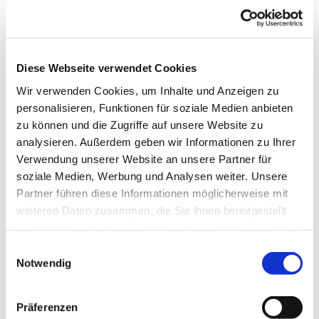
Diese Webseite verwendet Cookies
Wir verwenden Cookies, um Inhalte und Anzeigen zu
personalisieren, Funktionen für soziale Medien anbieten
zu können und die Zugriffe auf unsere Website zu
analysieren. Außerdem geben wir Informationen zu Ihrer
Verwendung unserer Website an unsere Partner für
soziale Medien, Werbung und Analysen weiter. Unsere
Partner führen diese Informationen möglicherweise mit
Dies könnte Sie auch
weiteren Daten zusammen, die Sie ihnen bereitgestellt
interessieren
haben oder die sie im Rahmen Ihrer Nutzung der Dienste
gesammelt haben.
Einwilligungsauswahl
Notwendig
Präferenzen