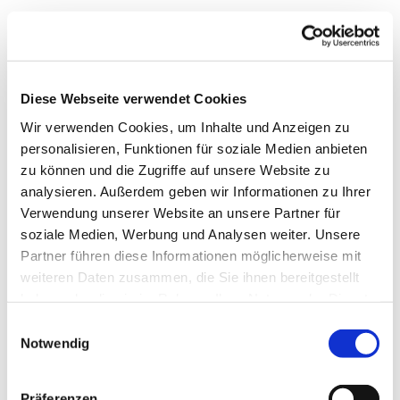
Diese Webseite verwendet Cookies
Wir verwenden Cookies, um Inhalte und Anzeigen zu
personalisieren, Funktionen für soziale Medien anbieten
zu können und die Zugriffe auf unsere Website zu
analysieren. Außerdem geben wir Informationen zu Ihrer
Verwendung unserer Website an unsere Partner für
soziale Medien, Werbung und Analysen weiter. Unsere
Partner führen diese Informationen möglicherweise mit
weiteren Daten zusammen, die Sie ihnen bereitgestellt
Dies könnte Sie auch
haben oder die sie im Rahmen Ihrer Nutzung der Dienste
interessieren
gesammelt haben.
Einwilligungsauswahl
Notwendig
Präferenzen