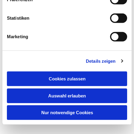
Statistiken
Marketing
Details zeigen
Cookies zulassen
Auswahl erlauben
Nur notwendige Cookies