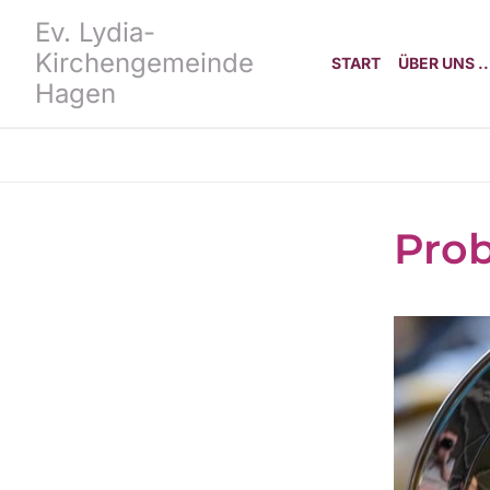
Ev. Lydia-
Kirchengemeinde
START
ÜBER UNS ..
Hagen
Pro