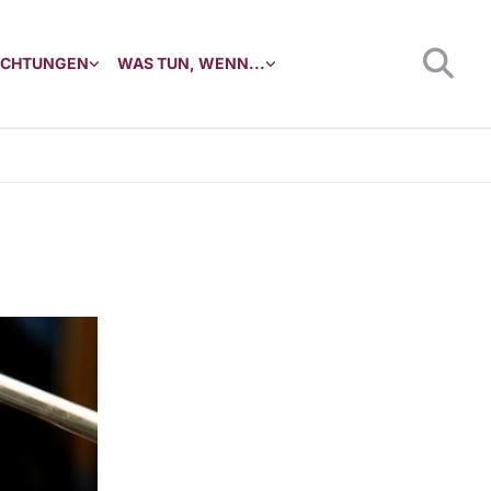
RICHTUNGEN
WAS TUN, WENN...