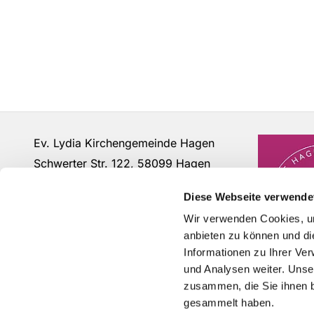
Ev. Lydia Kirchengemeinde Hagen
Schwerter Str. 122, 58099 Hagen
Fon: 02331 - 63 12 07
Diese Webseite verwende
buero@lydia-hagen.de
Wir verwenden Cookies, um
anbieten zu können und di
Informationen zu Ihrer Ve
und Analysen weiter. Unse
zusammen, die Sie ihnen b
gesammelt haben.