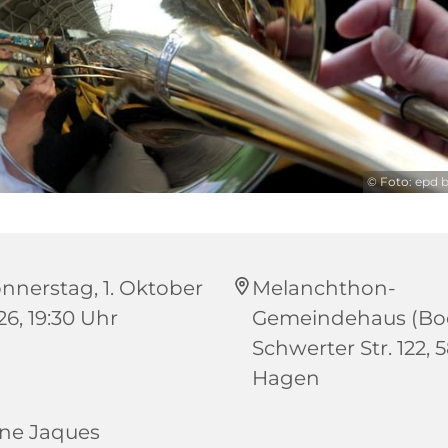
© Foto: epd 
nnerstag, 1. Oktober
Melanchthon-
26, 19:30 Uhr
Gemeindehaus (Boe
Schwerter Str. 122, 
Hagen
ne Jaques