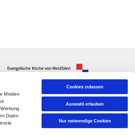
Cookies zulassen
le Medien
ir
Auswahl erlauben
, Werbung
ren Daten
Nur notwendige Cookies
ienste