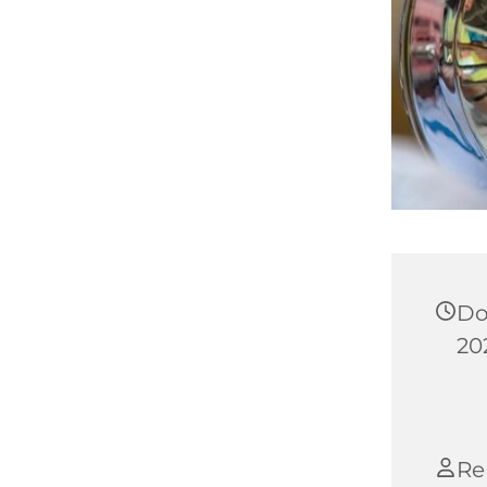
Do
20
Re