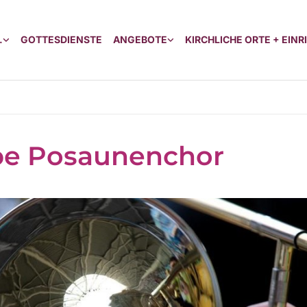
.
GOTTESDIENSTE
ANGEBOTE
KIRCHLICHE ORTE + EIN
be Posaunenchor