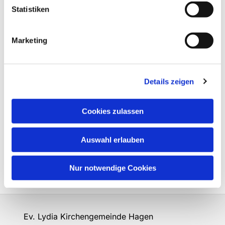
Statistiken
Marketing
Details zeigen
Cookies zulassen
Auswahl erlauben
Nur notwendige Cookies
Ev. Lydia Kirchengemeinde Hagen