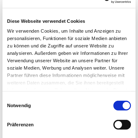
Diese Webseite verwendet Cookies
Wir verwenden Cookies, um Inhalte und Anzeigen zu
personalisieren, Funktionen für soziale Medien anbieten
zu können und die Zugriffe auf unsere Website zu
analysieren. Außerdem geben wir Informationen zu Ihrer
Verwendung unserer Website an unsere Partner für
soziale Medien, Werbung und Analysen weiter. Unsere
Dies könnte Sie auch
Partner führen diese Informationen möglicherweise mit
interessieren
weiteren Daten zusammen, die Sie ihnen bereitgestellt
haben oder die sie im Rahmen Ihrer Nutzung der Dienste
gesammelt haben.
Einwilligungsauswahl
Notwendig
Präferenzen