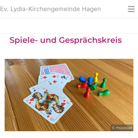
Ev. Lydia-Kirchengemeinde Hagen
Spiele- und Gesprächskreis
© mwessel