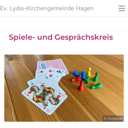
Ev. Lydia-Kirchengemeinde Hagen
Spiele- und Gesprächskreis
© mwessel