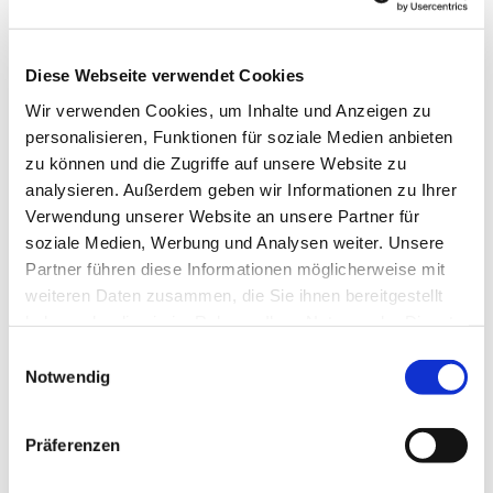
Diese Webseite verwendet Cookies
Wir verwenden Cookies, um Inhalte und Anzeigen zu
personalisieren, Funktionen für soziale Medien anbieten
zu können und die Zugriffe auf unsere Website zu
analysieren. Außerdem geben wir Informationen zu Ihrer
Verwendung unserer Website an unsere Partner für
soziale Medien, Werbung und Analysen weiter. Unsere
Dies könnte Sie auch
Partner führen diese Informationen möglicherweise mit
interessieren
weiteren Daten zusammen, die Sie ihnen bereitgestellt
haben oder die sie im Rahmen Ihrer Nutzung der Dienste
gesammelt haben.
Einwilligungsauswahl
Notwendig
Präferenzen