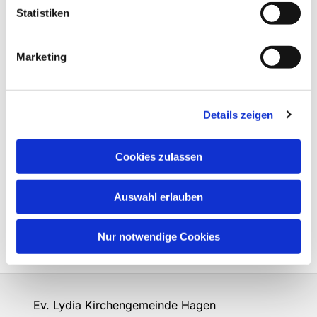
Statistiken
Marketing
Details zeigen
Cookies zulassen
Auswahl erlauben
Nur notwendige Cookies
Ev. Lydia Kirchengemeinde Hagen