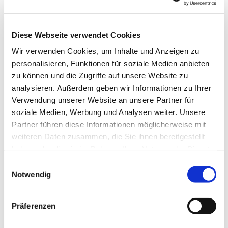
Diese Webseite verwendet Cookies
Wir verwenden Cookies, um Inhalte und Anzeigen zu
personalisieren, Funktionen für soziale Medien anbieten
zu können und die Zugriffe auf unsere Website zu
analysieren. Außerdem geben wir Informationen zu Ihrer
Verwendung unserer Website an unsere Partner für
soziale Medien, Werbung und Analysen weiter. Unsere
Dies könnte Sie auch
Partner führen diese Informationen möglicherweise mit
interessieren
weiteren Daten zusammen, die Sie ihnen bereitgestellt
haben oder die sie im Rahmen Ihrer Nutzung der Dienste
gesammelt haben.
Einwilligungsauswahl
Notwendig
Präferenzen