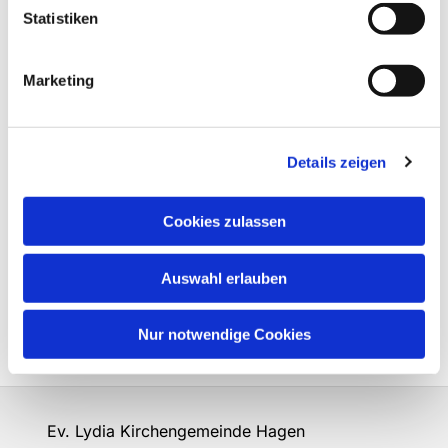
Statistiken
Marketing
Details zeigen
Cookies zulassen
Auswahl erlauben
Nur notwendige Cookies
Ev. Lydia Kirchengemeinde Hagen