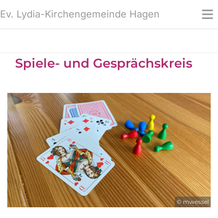
Ev. Lydia-Kirchengemeinde Hagen
Spiele- und Gesprächskreis
© mwessel