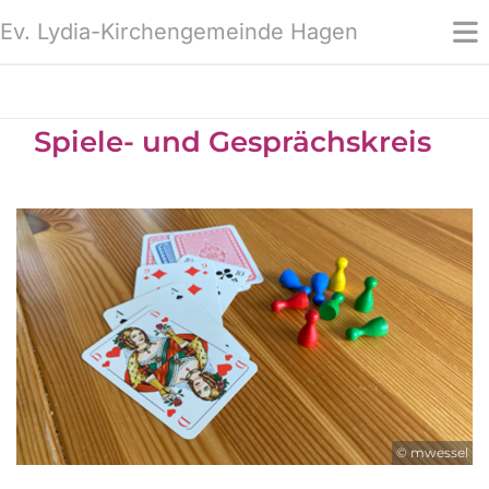
Ev. Lydia-Kirchengemeinde Hagen
Spiele- und Gesprächskreis
© mwessel