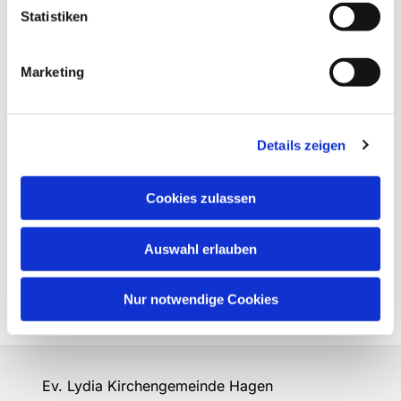
Statistiken
Marketing
Details zeigen
Cookies zulassen
Auswahl erlauben
Nur notwendige Cookies
Ev. Lydia Kirchengemeinde Hagen