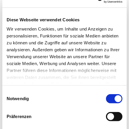
Diese Webseite verwendet Cookies
Wir verwenden Cookies, um Inhalte und Anzeigen zu
personalisieren, Funktionen für soziale Medien anbieten
zu können und die Zugriffe auf unsere Website zu
analysieren. Außerdem geben wir Informationen zu Ihrer
Verwendung unserer Website an unsere Partner für
soziale Medien, Werbung und Analysen weiter. Unsere
Dies könnte Sie auch
Partner führen diese Informationen möglicherweise mit
interessieren
weiteren Daten zusammen, die Sie ihnen bereitgestellt
haben oder die sie im Rahmen Ihrer Nutzung der Dienste
gesammelt haben.
Einwilligungsauswahl
Notwendig
Präferenzen