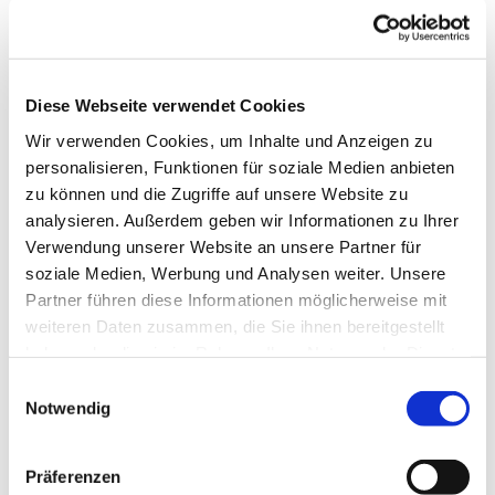
Diese Webseite verwendet Cookies
Wir verwenden Cookies, um Inhalte und Anzeigen zu
personalisieren, Funktionen für soziale Medien anbieten
zu können und die Zugriffe auf unsere Website zu
analysieren. Außerdem geben wir Informationen zu Ihrer
Verwendung unserer Website an unsere Partner für
soziale Medien, Werbung und Analysen weiter. Unsere
Partner führen diese Informationen möglicherweise mit
Dies könnte Sie auch
weiteren Daten zusammen, die Sie ihnen bereitgestellt
interessieren
haben oder die sie im Rahmen Ihrer Nutzung der Dienste
gesammelt haben.
Einwilligungsauswahl
Notwendig
Präferenzen