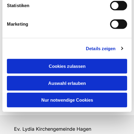
Statistiken
Marketing
Details zeigen
Cookies zulassen
Auswahl erlauben
Nur notwendige Cookies
Ev. Lydia Kirchengemeinde Hagen