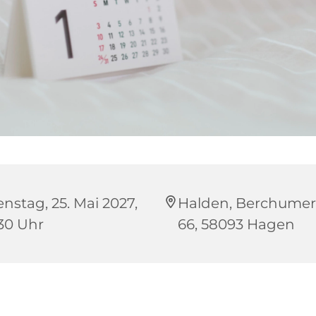
enstag, 25. Mai 2027,
Halden, Berchumer 
:30 Uhr
66, 58093 Hagen