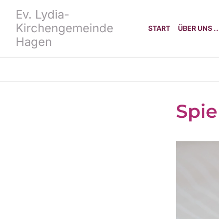
Ev. Lydia-
Kirchengemeinde
START
ÜBER UNS ..
Hagen
Spie