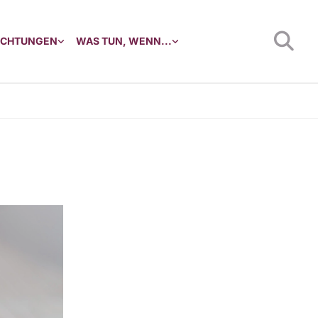
RICHTUNGEN
WAS TUN, WENN...