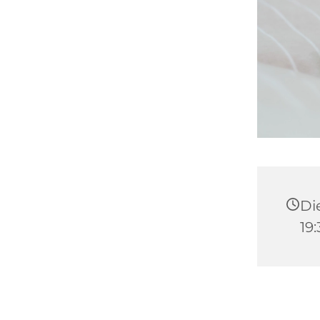
Di
19