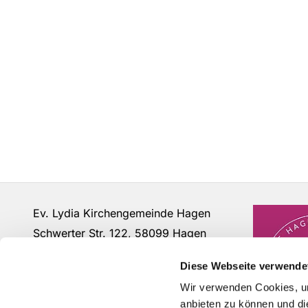
Ev. Lydia Kirchengemeinde Hagen
Schwerter Str. 122, 58099 Hagen
Fon: 02331 - 63 12 07
Diese Webseite verwende
buero@lydia-hagen.de
Wir verwenden Cookies, um
anbieten zu können und di