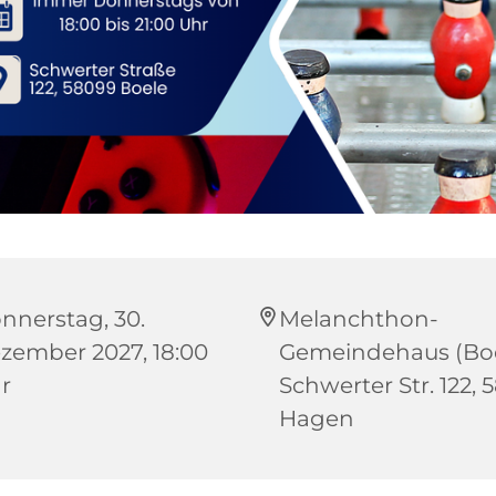
nnerstag, 30.
Melanchthon-
zember 2027, 18:00
Gemeindehaus (Boe
r
Schwerter Str. 122, 
Hagen