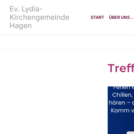
Ev. Lydia-
Kirchengemeinde
START
ÜBER UNS ..
Hagen
Tref