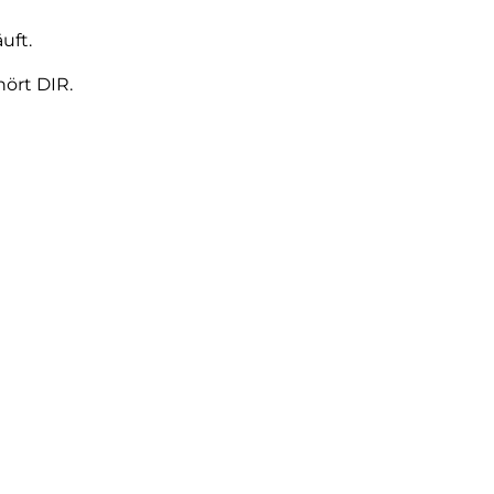
uft.
ört DIR.