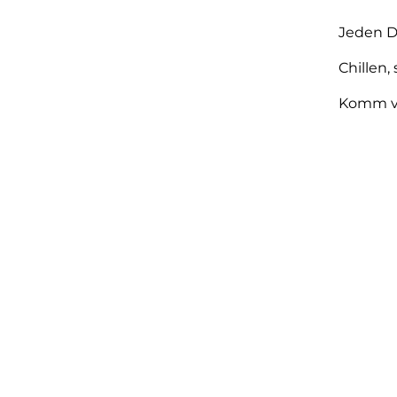
Jeden D
Chillen
Komm vo