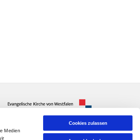
Cookies zulassen
le Medien
ir