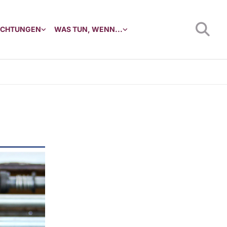
RICHTUNGEN
WAS TUN, WENN...