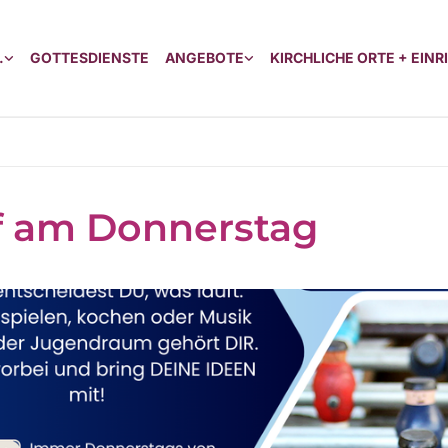
.
GOTTESDIENSTE
ANGEBOTE
KIRCHLICHE ORTE + EIN
f am Donnerstag