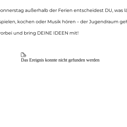
onnerstag außerhalb der Ferien entscheidest DU, was lä
, spielen, kochen oder Musik hören – der Jugendraum geh
rbei und bring DEINE IDEEN mit!