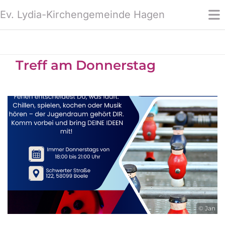
Ev. Lydia-Kirchengemeinde Hagen
Treff am Donnerstag
© Jan