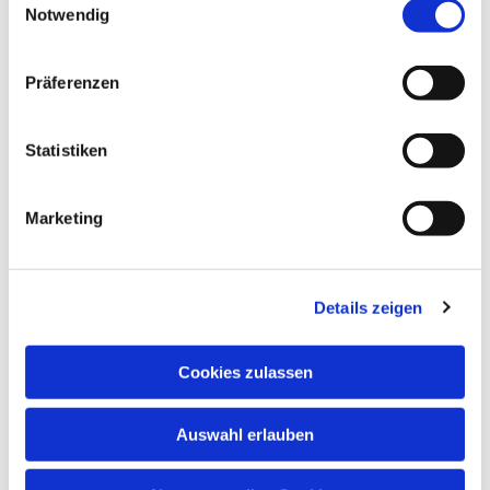
Notwendig
Dies könnte Sie auch
interessieren
Präferenzen
Statistiken
Marketing
Details zeigen
Cookies zulassen
Auswahl erlauben