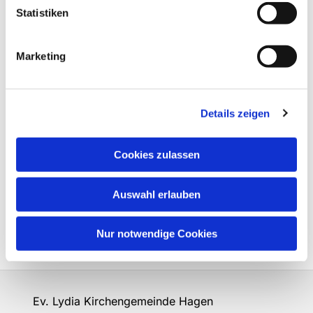
Statistiken
Marketing
Details zeigen
Cookies zulassen
Auswahl erlauben
Nur notwendige Cookies
Ev. Lydia Kirchengemeinde Hagen