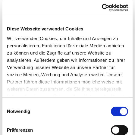
Diese Webseite verwendet Cookies
Wir verwenden Cookies, um Inhalte und Anzeigen zu
personalisieren, Funktionen für soziale Medien anbieten
zu können und die Zugriffe auf unsere Website zu
analysieren. Außerdem geben wir Informationen zu Ihrer
Verwendung unserer Website an unsere Partner für
soziale Medien, Werbung und Analysen weiter. Unsere
Partner führen diese Informationen möglicherweise mit
Dies könnte Sie auch
weiteren Daten zusammen, die Sie ihnen bereitgestellt
interessieren
haben oder die sie im Rahmen Ihrer Nutzung der Dienste
gesammelt haben.
Einwilligungsauswahl
Notwendig
Präferenzen