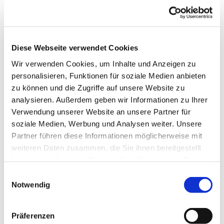
Diese Webseite verwendet Cookies
Wir verwenden Cookies, um Inhalte und Anzeigen zu
personalisieren, Funktionen für soziale Medien anbieten
zu können und die Zugriffe auf unsere Website zu
analysieren. Außerdem geben wir Informationen zu Ihrer
Verwendung unserer Website an unsere Partner für
soziale Medien, Werbung und Analysen weiter. Unsere
Partner führen diese Informationen möglicherweise mit
Dies könnte Sie auch
weiteren Daten zusammen, die Sie ihnen bereitgestellt
interessieren
haben oder die sie im Rahmen Ihrer Nutzung der Dienste
gesammelt haben.
Einwilligungsauswahl
Notwendig
Präferenzen